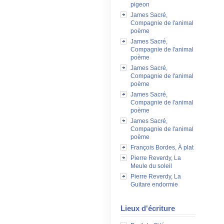
pigeon
James Sacré,
Compagnie de l'animal
poème
James Sacré,
Compagnie de l'animal
poème
James Sacré,
Compagnie de l'animal
poème
James Sacré,
Compagnie de l'animal
poème
James Sacré,
Compagnie de l'animal
poème
François Bordes, À plat
Pierre Reverdy, La
Meule du soleil
Pierre Reverdy, La
Guitare endormie
Lieux d'écriture