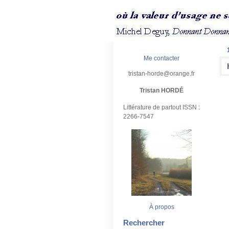
Me contacter
tristan-horde@orange.fr
Tristan HORDÉ
Littérature de partout ISSN :
2266-7547
À propos
Rechercher