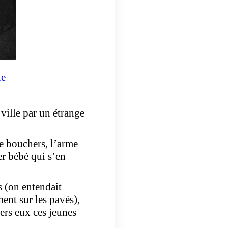
le
 ville par un étrange
de bouchers, l’arme
er bébé qui s’en
s (on entendait
ment sur les pavés),
ers eux ces jeunes