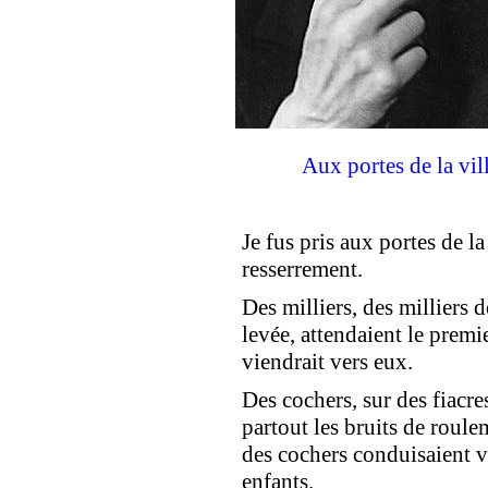
Aux portes de la vil
Je fus pris aux portes de la
resserrement.
Des milliers, des milliers 
levée, attendaient le premi
viendrait vers eux.
Des cochers, sur des fiacre
partout les bruits de roule
des cochers conduisaient v
enfants.