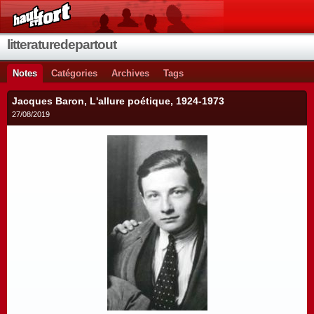
litteraturedepartout
Notes
Catégories
Archives
Tags
Jacques Baron, L'allure poétique, 1924-1973
27/08/2019