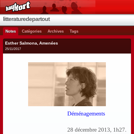
litteraturedepartout
Notes
Catégories
Archives
Tags
Esther Salmona, Amenées
25/11/2017
Déménagements
28 décembre 2013, 1h27.