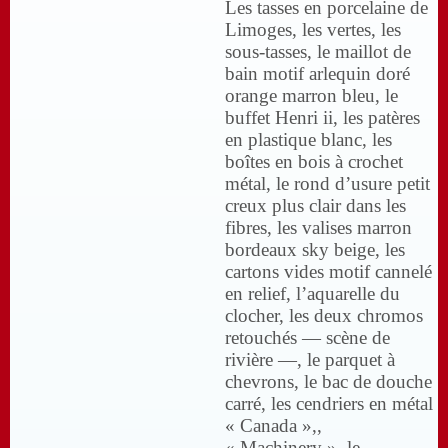
Les tasses en porcelaine de
Limoges, les vertes, les
sous-tasses, le maillot de
bain motif arlequin doré
orange marron bleu, le
buffet Henri ii, les patères
en plastique blanc, les
boîtes en bois à crochet
métal, le rond d’usure petit
creux plus clair dans les
fibres, les valises marron
bordeaux sky beige, les
cartons vides motif cannelé
en relief, l’aquarelle du
clocher, les deux chromos
retouchés — scène de
rivière —, le parquet à
chevrons, le bac de douche
carré, les cendriers en métal
« Canada »,,
« Machinery », le