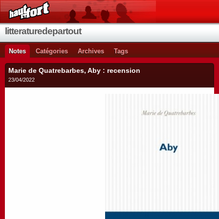
litteraturedepartout
Notes
Catégories
Archives
Tags
Marie de Quatrebarbes, Aby : recension
23/04/2022