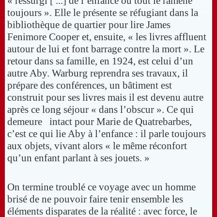
« ressurgi [ ...] de l’enfance où tout le ramène
toujours ». Elle le présente se réfugiant dans la
bibliothèque de quartier pour lire James
Fenimore Cooper et, ensuite, « les livres affluent
autour de lui et font barrage contre la mort ». Le
retour dans sa famille, en 1924, est celui d’un
autre Aby. Warburg reprendra ses travaux, il
prépare des conférences, un bâtiment est
construit pour ses livres mais il est devenu autre
après ce long séjour « dans l’obscur ». Ce qui
demeure intact pour Marie de Quatrebarbes,
c’est ce qui lie Aby à l’enfance : il parle toujours
aux objets, vivant alors « le même réconfort
qu’un enfant parlant à ses jouets. »
On termine troublé ce voyage avec un homme
brisé de ne pouvoir faire tenir ensemble les
éléments disparates de la réalité : avec force, le