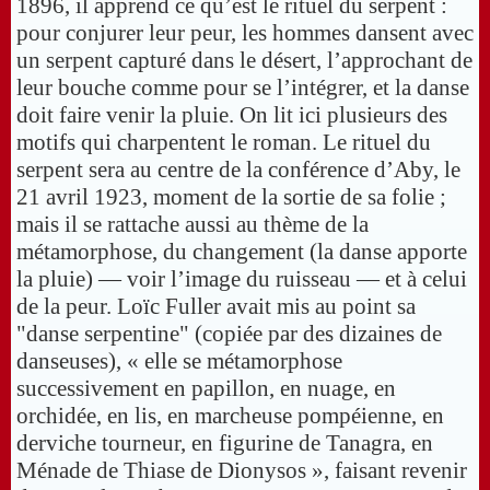
1896, il apprend ce qu’est le rituel du serpent :
pour conjurer leur peur, les hommes dansent avec
un serpent capturé dans le désert, l’approchant de
leur bouche comme pour se l’intégrer, et la danse
doit faire venir la pluie. On lit ici plusieurs des
motifs qui charpentent le roman. Le rituel du
serpent sera au centre de la conférence d’Aby, le
21 avril 1923, moment de la sortie de sa folie ;
mais il se rattache aussi au thème de la
métamorphose, du changement (la danse apporte
la pluie) — voir l’image du ruisseau — et à celui
de la peur. Loïc Fuller avait mis au point sa
"danse serpentine" (copiée par des dizaines de
danseuses), « elle se métamorphose
successivement en papillon, en nuage, en
orchidée, en lis, en marcheuse pompéienne, en
derviche tourneur, en figurine de Tanagra, en
Ménade de Thiase de Dionysos », faisant revenir