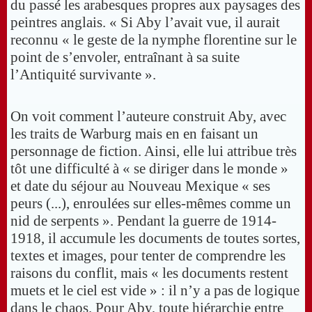
du passé les arabesques propres aux paysages des
peintres anglais. « Si Aby l’avait vue, il aurait
reconnu « le geste de la nymphe florentine sur le
point de s’envoler, entraînant à sa suite
l’Antiquité survivante ».
On voit comment l’auteure construit Aby, avec
les traits de Warburg mais en en faisant un
personnage de fiction. Ainsi, elle lui attribue très
tôt une difficulté à « se diriger dans le monde »
et date du séjour au Nouveau Mexique « ses
peurs (...), enroulées sur elles-mêmes comme un
nid de serpents ». Pendant la guerre de 1914-
1918, il accumule les documents de toutes sortes,
textes et images, pour tenter de comprendre les
raisons du conflit, mais « les documents restent
muets et le ciel est vide » : il n’y a pas de logique
dans le chaos. Pour Aby, toute hiérarchie entre